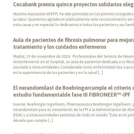
Cecabank premia quince proyectos solidarios ele
Nuestra Asociación AFEFPI, ha sido premiada en los premios otorgado
su labor. Queremos agradecer públicamente este reconocimiento en 
esta causa y en especial lo dedicamos a todos los pacientes y sus famil
Aula de pacientes de fibrosis pulmonar para mejor
tratamiento y los cuidados enfermeros
Madrid, 19 de noviembre de 2024. Profesionales del Servicio de Neum
recientemente en el hospital, un aula de pacientes dedicada a la fibr
asociada a otras entidades. Considerada como enfermedad rara o poc
en la supervivencia de los pacientes y en la salud […]
El nerandomilast de Boehringercumple el criterio d
estudio fundamentalde fase III FIBRONEER™-IPF
Fuente: Boehringer Ingelheim, Pharmaceutica Boehringer Ingelheim pr
nerandomilast para el tratamiento de la FPI a la Administración de A
(FDA) y a otras autoridades sanitarias de todo el mundo “Este es el prim
década que cumple […]