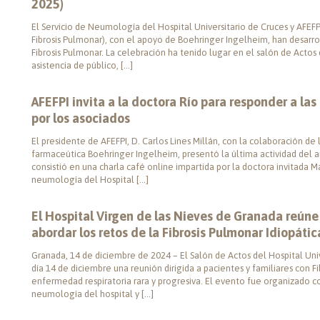
2025)
El Servicio de Neumología del Hospital Universitario de Cruces y AFEFP
Fibrosis Pulmonar), con el apoyo de Boehringer Ingelheim, han desarro
Fibrosis Pulmonar. La celebración ha tenido lugar en el salón de Actos
asistencia de público, […]
AFEFPI invita a la doctora Río para responder a la
por los asociados
El presidente de AFEFPI, D. Carlos Lines Millán, con la colaboración d
farmaceútica Boehringer Ingelheim, presentó la última actividad del a
consistió en una charla café online impartida por la doctora invitada 
neumología del Hospital […]
El Hospital Virgen de las Nieves de Granada reúne
abordar los retos de la Fibrosis Pulmonar Idiopátic
Granada, 14 de diciembre de 2024 – El Salón de Actos del Hospital Univ
día 14 de diciembre una reunión dirigida a pacientes y familiares con Fi
enfermedad respiratoria rara y progresiva. El evento fue organizado c
neumología del hospital y […]