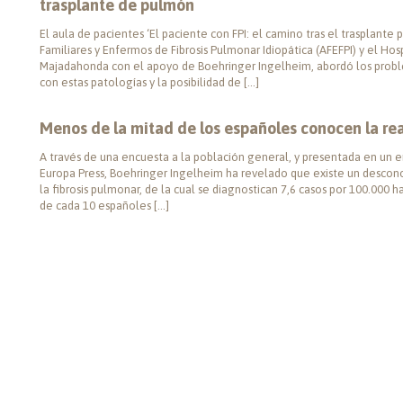
trasplante de pulmón
El aula de pacientes ‘El paciente con FPI: el camino tras el trasplante
Familiares y Enfermos de Fibrosis Pulmonar Idiopática (AFEFPI) y el Hos
Majadahonda con el apoyo de Boehringer Ingelheim, abordó los proble
con estas patologías y la posibilidad de […]
Menos de la mitad de los españoles conocen la rea
A través de una encuesta a la población general, y presentada en un 
Europa Press, Boehringer Ingelheim ha revelado que existe un desco
la fibrosis pulmonar, de la cual se diagnostican 7,6 casos por 100.000 
de cada 10 españoles […]