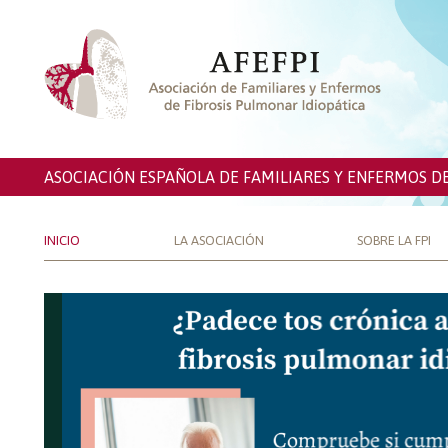
ASOCIACIÓN ESPAÑOLA DE FAMILIARES Y ENFERMOS D
INICIO
LA ASOCIACIÓN
SOBRE LA FPI