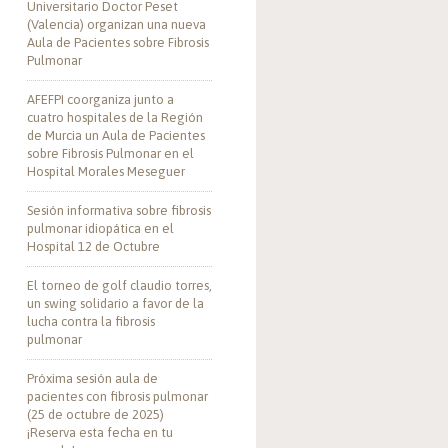
Universitario Doctor Peset
(Valencia) organizan una nueva
Aula de Pacientes sobre Fibrosis
Pulmonar
AFEFPI coorganiza junto a
cuatro hospitales de la Región
de Murcia un Aula de Pacientes
sobre Fibrosis Pulmonar en el
Hospital Morales Meseguer
Sesión informativa sobre fibrosis
pulmonar idiopática en el
Hospital 12 de Octubre
El torneo de golf claudio torres,
un swing solidario a favor de la
lucha contra la fibrosis
pulmonar
Próxima sesión aula de
pacientes con fibrosis pulmonar
(25 de octubre de 2025)
¡Reserva esta fecha en tu