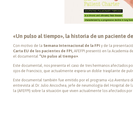
«Un pulso al tiempo», la historia de un paciente de
Con motivo de la
Semana Internacional de la FPI
y de la presentaci
Carta EU de los pacientes de FPI,
AFEFPI presentó en la Academia de 
el documental
“Un pulso al tiempo»
.
Este documental, nos presenta el caso de tres hermanos afectados por
ojos de Francisco, que actualmente espera un doble trasplante de pulm
Este documental también fue emitido por el programa
«La Aventura d
entrevista al Dr. Julio Ancochea, jefe de neumología del Hospital de la
la (AFEFPI) sobre la situación que viven actualmente los afectados por 