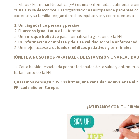
La Fibrosis Pulmonar Idiopática (FPI) es una enfermedad pulmonar cróni
causa aún se desconoce. Las organizaciones europeas de pacientes co
paciente y su familia tengan derechos equitativos y consecuentes a:
Un
diagnóstico precoz y preciso
El
acceso igualitario
a la atención
Un
enfoque holístico
para normalizar la gestión de la FPI
La
información completa y de alta calidad
sobre la enfermedad
Un mejor acceso a
cuidados médicos paliativos y terminales
¡ÚNETE A NOSOTROS PARA HACER DE ESTA VISIÓN UNA REALIDAD
La Carta ha sido respaldada por profesionales de la salud y enfermeras
tratamiento de la FPI.
Queremos conseguir 35.000 firmas, una cantidad equivalente al 
FPI cada año en Europa.
¡AYUDANOS CON TU FIRMA