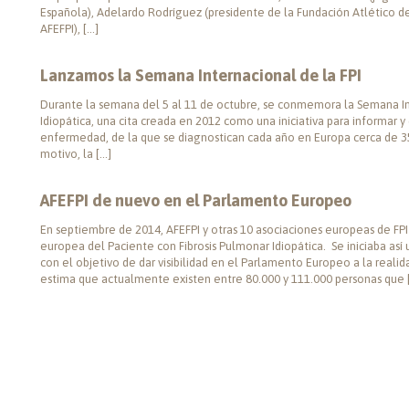
Española), Adelardo Rodríguez (presidente de la Fundación Atlético de 
AFEFPI), […]
Lanzamos la Semana Internacional de la FPI
Durante la semana del 5 al 11 de octubre, se conmemora la Semana Int
Idiopática, una cita creada en 2012 como una iniciativa para informar 
enfermedad, de la que se diagnostican cada año en Europa cerca de 35
motivo, la […]
AFEFPI de nuevo en el Parlamento Europeo
En septiembre de 2014, AFEFPI y otras 10 asociaciones europeas de FPI
europea del Paciente con Fibrosis Pulmonar Idiopática. Se iniciaba así
con el objetivo de dar visibilidad en el Parlamento Europeo a la realid
estima que actualmente existen entre 80.000 y 111.000 personas que 