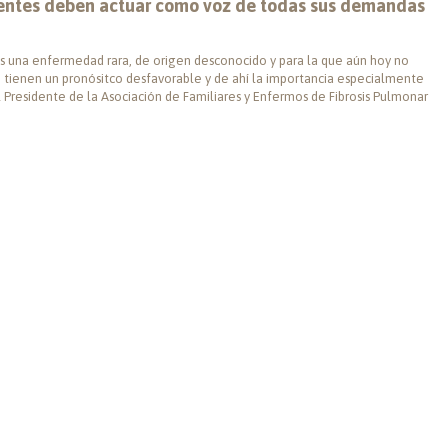
cientes deben actuar como voz de todas sus demandas
) es una enfermedad rara, de origen desconocido y para la que aún hoy no
PI tienen un pronósitco desfavorable y de ahí la importancia especialmente
el Presidente de la Asociación de Familiares y Enfermos de Fibrosis Pulmonar