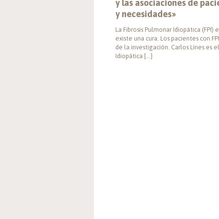
y las asociaciones de pa
y necesidades»
La Fibrosis Pulmonar Idiopática (FPI
existe una cura. Los pacientes con F
de la investigación. Carlos Lines es 
Idiopática […]