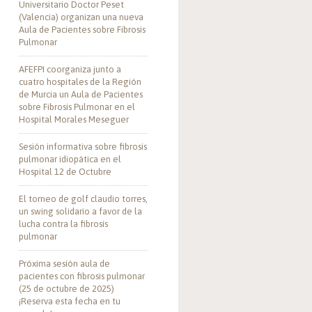
Universitario Doctor Peset
(Valencia) organizan una nueva
Aula de Pacientes sobre Fibrosis
Pulmonar
AFEFPI coorganiza junto a
cuatro hospitales de la Región
de Murcia un Aula de Pacientes
sobre Fibrosis Pulmonar en el
Hospital Morales Meseguer
Sesión informativa sobre fibrosis
pulmonar idiopática en el
Hospital 12 de Octubre
El torneo de golf claudio torres,
un swing solidario a favor de la
lucha contra la fibrosis
pulmonar
Próxima sesión aula de
pacientes con fibrosis pulmonar
(25 de octubre de 2025)
¡Reserva esta fecha en tu