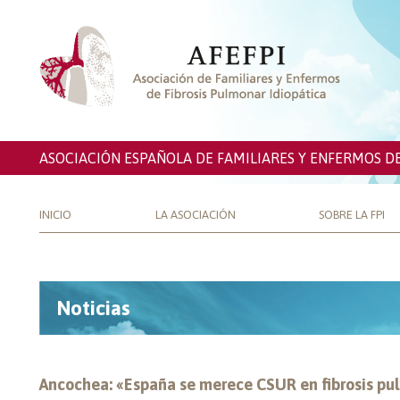
ASOCIACIÓN ESPAÑOLA DE FAMILIARES Y ENFERMOS D
INICIO
LA ASOCIACIÓN
SOBRE LA FPI
Noticias
Ancochea: «España se merece CSUR en fibrosis pu