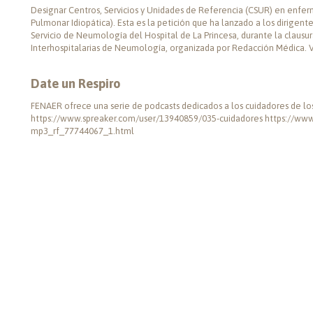
Designar Centros, Servicios y Unidades de Referencia (CSUR) en enferme
Pulmonar Idiopática). Esta es la petición que ha lanzado a los dirigent
Servicio de Neumología del Hospital de La Princesa, durante la clausur
Interhospitalarias de Neumología, organizada por Redacción Médica. Ve
Date un Respiro
FENAER ofrece una serie de podcasts dedicados a los cuidadores de lo
https://www.spreaker.com/user/13940859/035-cuidadores https://www.
mp3_rf_77744067_1.html