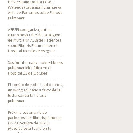
Universitario Doctor Peset
(Valencia) organizan una nueva
Aula de Pacientes sobre Fibrosis
Pulmonar
AFEFPI coorganiza junto a
cuatro hospitales de la Región
de Murcia un Aula de Pacientes
sobre Fibrosis Pulmonar en el
Hospital Morales Meseguer
Sesión informativa sobre fibrosis
pulmonar idiopática en el
Hospital 12 de Octubre
El torneo de golf claudio torres,
un swing solidario a favor de la
lucha contra la fibrosis
pulmonar
Próxima sesión aula de
pacientes con fibrosis pulmonar
(25 de octubre de 2025)
¡Reserva esta fecha en tu