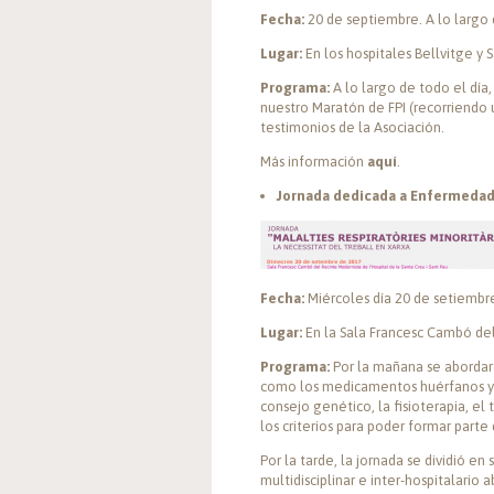
Fecha:
20 de septiembre. A lo largo 
Lugar:
En los hospitales Bellvitge y 
Programa:
A lo largo de todo el día,
nuestro Maratón de FPI (recorriendo 
testimonios de la Asociación.
Más información
aquí
.
Jornada dedicada a Enfermedade
Fecha:
Miércoles día 20 de setiembre
Lugar:
En la Sala Francesc Cambó del
Programa:
Por la mañana se abordar
como los medicamentos huérfanos y el
consejo genético, la fisioterapia, el
los criterios para poder formar parte
Por la tarde, la jornada se dividió 
multidisciplinar e inter-hospitalario