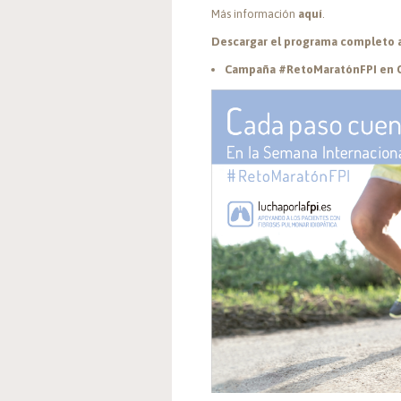
Más información
aquí
.
Descargar el programa completo 
Campaña #RetoMaratónFPI en 