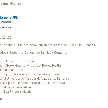
os que alcanzar
a 12h.15.
os Sociales e Igualdad. Sala Polivalente. Paseo del Prado 18-20 Madrid.
trodeza. Secretario General de Sanidad y Consumo
rate Affairs. Roche Farma
eumólogo Hospital Virgen del Rocío. Sevilla
n Primaria (GRAP)
Complejo Asistencial Universitario de León
ital Universitario Marqués de Valdecilla. Santander
 Trasplante Pulmonar Hospital La Fe. Valencia
ital La Princesa. Madrid
tal La Princesa. Madrid
uí
.