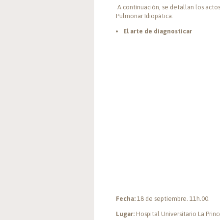
A continuación, se detallan los actos
Pulmonar Idiopática:
El arte de diagnosticar
Fecha:
18 de septiembre. 11h.00.
Lugar:
Hospital Universitario La Prin