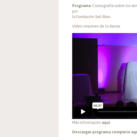
Programa:
Coreografía sobre los sín
por
la Fundación Siel Bleu.
Vídeo resumen de la danza:
Más información
aquí
.
Descargar programa completo aqu