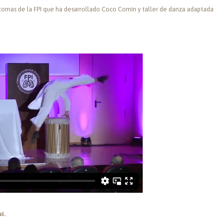
tomas de la FPI que ha desarrollado Coco Comín y taller de danza adaptada
í.