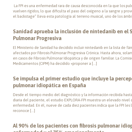
La FPI es una enfermedad rara de causa desconocida en la que los pulm
vuelven rígidos, lo que dificulta el paso del oxígeno a la sangre y prov
el backstage” lleva esta patología al terreno musical, uno de los ámbi
Sanidad aprueba la inclusión de nintedanib en el S
Pulmonar Progresiva
El Ministerio de Sanidad ha decidido incluir nintedanib en la lista de f
afectados por Fibrosis Pulmonar Progresiva Crónica. Hasta ahora, solam
en casos de Fibrosis Pulmonar Idiopática y de origen familiar. La Comisi
Medicamentos (CIPM) ha decidido «proponer a […]
Se impulsa el primer estudio que incluye la percep
pulmonar idiopática en España
Desde el tiempo medio del diagnóstico y la información recibida hasta
diaria del paciente, el estudio EXPLORA-FPI muestra un elevado nivel 
enfermedad. En él, nueve de cada diez pacientes indica que la FPI les l
reconoce […]
Al 90% de los pacientes con fibrosis pulmonar idiopá