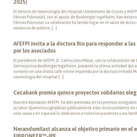
2025)
El Servicio de Neumología del Hospital Universitario de Cruces y AFEFP
Fibrosis Pulmonar), con el apoyo de Boehringer Ingelheim, han desarro
Fibrosis Pulmonar. La celebración ha tenido lugar en el salón de Actos
asistencia de público, […]
AFEFPI invita a la doctora Río para responder a la
por los asociados
El presidente de AFEFPI, D. Carlos Lines Millán, con la colaboración d
farmaceútica Boehringer Ingelheim, presentó la última actividad del a
consistió en una charla café online impartida por la doctora invitada 
neumología del Hospital […]
Cecabank premia quince proyectos solidarios ele
Nuestra Asociación AFEFPI, ha sido premiada en los premios otorgado
su labor. Queremos agradecer públicamente este reconocimiento en 
esta causa y en especial lo dedicamos a todos los pacientes y sus famil
Nerandomilast alcanza el objetivo primario en el es
FIBRONEER™-IPF