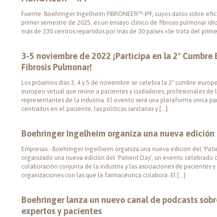
Fuente: Boehringer Ingelheim FIBRONEER™-IPF, cuyos datos sobre efica
primer semestre de 2025, es un ensayo clínico de fibrosis pulmonar idio
más de 330 centros repartidos por más de 30 países «Se trata del primer
3-5 noviembre de 2022 ¡Participa en la 2ª Cumbre
Fibrosis Pulmonar!
Los próximos días 3, 4 y 5 de noviembre se celebra la 2ª cumbre europ
europeo virtual que reúne a pacientes y cuidadores, profesionales de la
representantes de la industria. El evento será una plataforma única para
centrados en el paciente, las políticas sanitarias y […]
Boehringer Ingelheim organiza una nueva edición 
Empresas.- Boehringer Ingelheim organiza una nueva edición del ‘Pati
organizado una nueva edición del ‘Patient Day’, un evento celebrado c
colaboración conjunta de la industria y las asociaciones de pacientes y
organizaciones con las que la farmacéutica colabora. El […]
Boehringer lanza un nuevo canal de podcasts sobre
expertos y pacientes