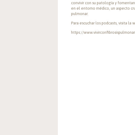
convivir con su patología y fomentan
en el entorno médico, un aspecto cru
pulmonar.
Para escuchar los podcasts, visita la 
https://www.vivirconfibrosispulmona