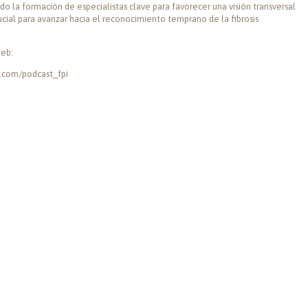
do la formación de especialistas clave para favorecer una visión transversal
cial para avanzar hacia el reconocimiento temprano de la fibrosis
web:
r.com/podcast_fpi