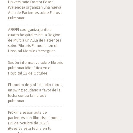
Universitario Doctor Peset
(Valencia) organizan una nueva
Aula de Pacientes sobre Fibrosis
Pulmonar
AFEFPI coorganiza junto a
cuatro hospitales de la Región
de Murcia un Aula de Pacientes
sobre Fibrosis Pulmonar en el
Hospital Morales Meseguer
Sesión informativa sobre fibrosis
pulmonar idiopática en el
Hospital 12 de Octubre
El torneo de golf claudio torres,
un swing solidario a favor de la
lucha contra la fibrosis
pulmonar
Próxima sesión aula de
pacientes con fibrosis pulmonar
(25 de octubre de 2025)
¡Reserva esta fecha en tu