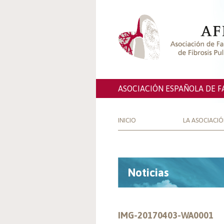
ASOCIACIÓN ESPAÑOLA DE F
INICIO
LA ASOCIACI
Noticias
IMG-20170403-WA0001