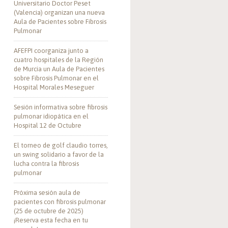
Universitario Doctor Peset
(Valencia) organizan una nueva
Aula de Pacientes sobre Fibrosis
Pulmonar
AFEFPI coorganiza junto a
cuatro hospitales de la Región
de Murcia un Aula de Pacientes
sobre Fibrosis Pulmonar en el
Hospital Morales Meseguer
Sesión informativa sobre fibrosis
pulmonar idiopática en el
Hospital 12 de Octubre
El torneo de golf claudio torres,
un swing solidario a favor de la
lucha contra la fibrosis
pulmonar
Próxima sesión aula de
pacientes con fibrosis pulmonar
(25 de octubre de 2025)
¡Reserva esta fecha en tu