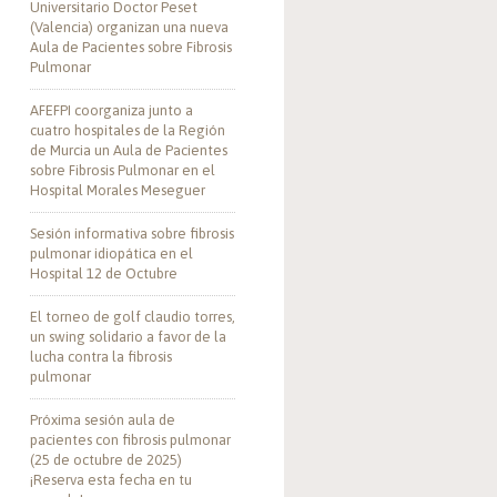
Universitario Doctor Peset
(Valencia) organizan una nueva
Aula de Pacientes sobre Fibrosis
Pulmonar
AFEFPI coorganiza junto a
cuatro hospitales de la Región
de Murcia un Aula de Pacientes
sobre Fibrosis Pulmonar en el
Hospital Morales Meseguer
Sesión informativa sobre fibrosis
pulmonar idiopática en el
Hospital 12 de Octubre
El torneo de golf claudio torres,
un swing solidario a favor de la
lucha contra la fibrosis
pulmonar
Próxima sesión aula de
pacientes con fibrosis pulmonar
(25 de octubre de 2025)
¡Reserva esta fecha en tu