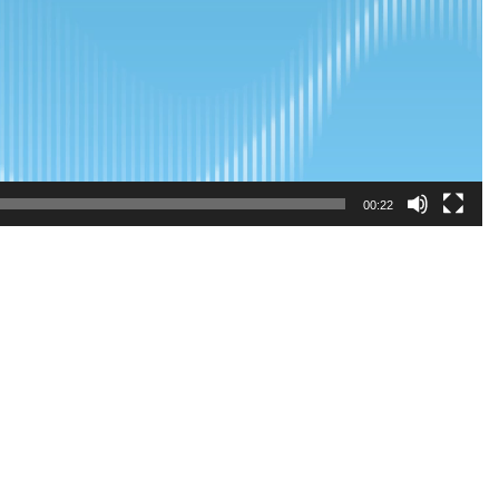
00:22