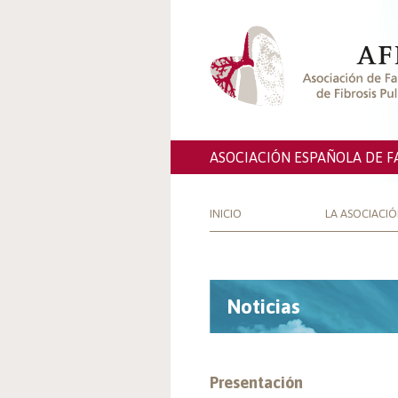
ASOCIACIÓN ESPAÑOLA DE F
INICIO
LA ASOCIACI
Noticias
Presentación