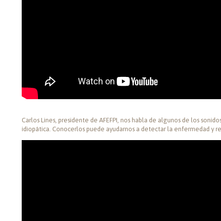
Carlos Lines, presidente de AFEFPI, nos habla de algunos de los sonidos
idiopática. Conocerlos puede ayudarnos a detectar la enfermedad y ret