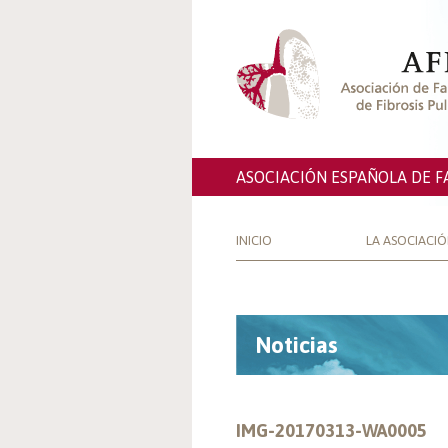
ASOCIACIÓN ESPAÑOLA DE F
INICIO
LA ASOCIACI
Noticias
IMG-20170313-WA0005