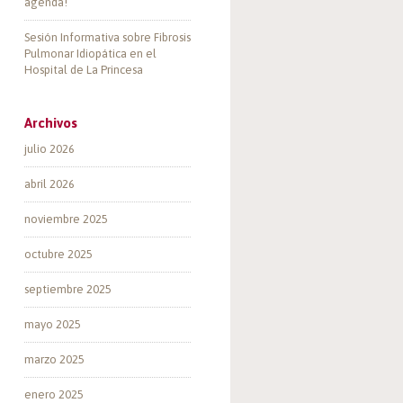
agenda!
Sesión Informativa sobre Fibrosis
Pulmonar Idiopática en el
Hospital de La Princesa
Archivos
julio 2026
abril 2026
noviembre 2025
octubre 2025
septiembre 2025
mayo 2025
marzo 2025
enero 2025