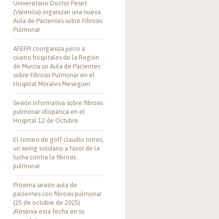
Universitario Doctor Peset
(Valencia) organizan una nueva
Aula de Pacientes sobre Fibrosis
Pulmonar
AFEFPI coorganiza junto a
cuatro hospitales de la Región
de Murcia un Aula de Pacientes
sobre Fibrosis Pulmonar en el
Hospital Morales Meseguer
Sesión informativa sobre fibrosis
pulmonar idiopática en el
Hospital 12 de Octubre
El torneo de golf claudio torres,
un swing solidario a favor de la
lucha contra la fibrosis
pulmonar
Próxima sesión aula de
pacientes con fibrosis pulmonar
(25 de octubre de 2025)
¡Reserva esta fecha en tu