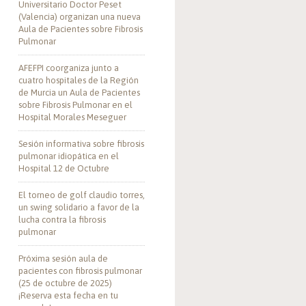
Universitario Doctor Peset
(Valencia) organizan una nueva
Aula de Pacientes sobre Fibrosis
Pulmonar
AFEFPI coorganiza junto a
cuatro hospitales de la Región
de Murcia un Aula de Pacientes
sobre Fibrosis Pulmonar en el
Hospital Morales Meseguer
Sesión informativa sobre fibrosis
pulmonar idiopática en el
Hospital 12 de Octubre
El torneo de golf claudio torres,
un swing solidario a favor de la
lucha contra la fibrosis
pulmonar
Próxima sesión aula de
pacientes con fibrosis pulmonar
(25 de octubre de 2025)
¡Reserva esta fecha en tu