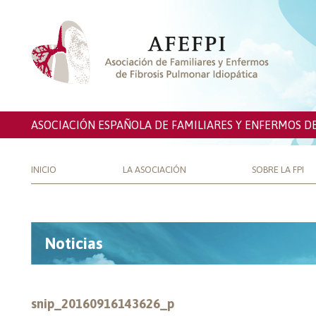
ASOCIACIÓN ESPAÑOLA DE FAMILIARES Y ENFERMOS D
INICIO
LA ASOCIACIÓN
SOBRE LA FPI
Noticias
snip_20160916143626_p