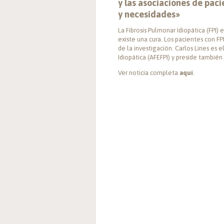
y las asociaciones de pa
y necesidades»
La Fibrosis Pulmonar Idiopática (FPI
existe una cura. Los pacientes con F
de la investigación. Carlos Lines es 
Idiopática (AFEFPI) y preside también
Ver noticia completa
aquí
.