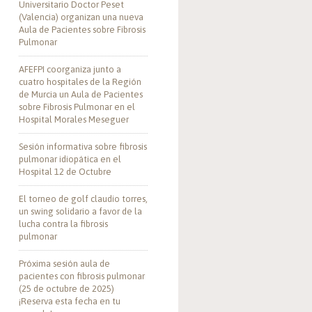
Universitario Doctor Peset
(Valencia) organizan una nueva
Aula de Pacientes sobre Fibrosis
Pulmonar
AFEFPI coorganiza junto a
cuatro hospitales de la Región
de Murcia un Aula de Pacientes
sobre Fibrosis Pulmonar en el
Hospital Morales Meseguer
Sesión informativa sobre fibrosis
pulmonar idiopática en el
Hospital 12 de Octubre
El torneo de golf claudio torres,
un swing solidario a favor de la
lucha contra la fibrosis
pulmonar
Próxima sesión aula de
pacientes con fibrosis pulmonar
(25 de octubre de 2025)
¡Reserva esta fecha en tu