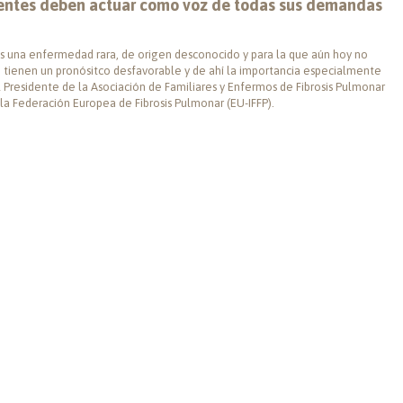
cientes deben actuar como voz de todas sus demandas
) es una enfermedad rara, de origen desconocido y para la que aún hoy no
PI tienen un pronósitco desfavorable y de ahí la importancia especialmente
el Presidente de la Asociación de Familiares y Enfermos de Fibrosis Pulmonar
 la Federación Europea de Fibrosis Pulmonar (EU-IFFP).