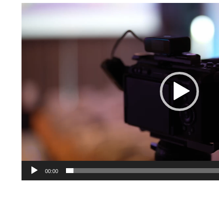
Reproductor
de
vídeo
00:00