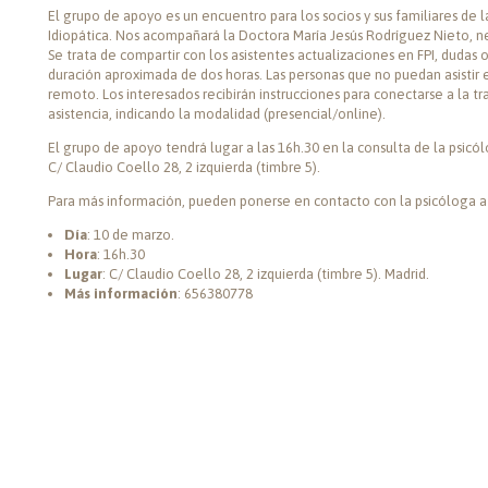
El grupo de apoyo es un encuentro para los socios y sus familiares de 
Idiopática. Nos acompañará la Doctora María Jesús Rodríguez Nieto, 
Se trata de compartir con los asistentes actualizaciones en FPI, dudas 
duración aproximada de dos horas. Las personas que no puedan asistir e
remoto. Los interesados recibirán instrucciones para conectarse a la t
asistencia, indicando la modalidad (presencial/online).
El grupo de apoyo tendrá lugar a las 16h.30 en la consulta de la psicó
C/ Claudio Coello 28, 2 izquierda (timbre 5).
Para más información, pueden ponerse en contacto con la psicóloga 
Día
: 10 de marzo.
Hora
: 16h.30
Lugar
: C/ Claudio Coello 28, 2 izquierda (timbre 5). Madrid.
Más información
: 656380778