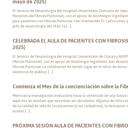
mayo de 2025)
El Servicio de Neumología del Hospital Universitario Donostia de Gipuz
Pacientes de Fibrosis Pulmonar), con el apoyo de Boehringer Ingelheim
para pacientes con Fibrosis Pulmonar. Han intervenido D. Carlos Lines, pr
jefe de neumología del HUD, la […]
CELEBRADA EL AULA DE PACIENTES CON FIBROSI
2025)
El Servicio de Neumología del Hospital Universitario de Cruces y AFEFP
Fibrosis Pulmonar), con el apoyo de Boehringer Ingelheim, han desarro
Fibrosis Pulmonar. La celebración ha tenido lugar en el salón de Actos
asistencia de público, […]
Comienza el Mes de la concienciación sobre la Fi
Mientras la investigación evoluciona hacia la obtención de una futura 
aspectos sin resolver que necesitan ser abordados. Algunos de ellos s
de la calidad de vida de los pacientes (y sus cuidadores), la derivación
acceso […]
PRÓXIMA SESIÓN AULA DE PACIENTES CON FIBRO