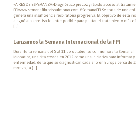
«AIRES DE ESPERANZA»Diagnóstico precoz y rápido acceso al tratamien
FPIwww.semanafibrosispulmonar.com #SemanaFPI Se trata de una en
genera una insuficiencia respiratoria progresiva. El objetivo de esta in
diagnóstico preciso lo antes posible para pautar el tratamiento más ef
[…]
Lanzamos la Semana Internacional de la FPI
Durante la semana del 5 al 11 de octubre, se conmemora la Semana Int
Idiopática, una cita creada en 2012 como una iniciativa para informar 
enfermedad, de la que se diagnostican cada año en Europa cerca de 35
motivo, la […]