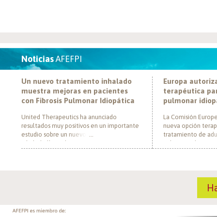
Noticias
AFEFPI
Un nuevo tratamiento inhalado
Europa autoriz
muestra mejoras en pacientes
terapéutica par
con Fibrosis Pulmonar Idiopática
pulmonar idiop
United Therapeutics ha anunciado
La Comisión Europe
resultados muy positivos en un importante
nueva opción terap
estudio sobre un nuevo tratamiento
tratamiento de adul
inhalado llamado Tyvaso, dirigido a
pulmonar idiopática
personas con Fibrosis Pulmonar Idiopática
al convertirse en e
(FPI). El estudio, llamado TETON-2, ha
un nuevo mecanism
demostrado que Tyvaso puede ayudar a
para esta enferme
mejorar la función pulmonar en personas
década. El medica
H
con FPI. Esta mejoría se ha observado tras
actúa mediante la i
un año de tratamiento […]
de la fosfodiestera