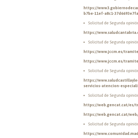
https://www3.gobiernodeca
b7be-11ef-a8c1-37d6693e7f
Solicitud de Segunda opinió
https://www.saludcantabria
Solicitud de Segunda opinió
https://www.jccm.es/tramit
https://www.jccm.es/tramit
Solicitud de Segunda opinió
https://www.saludcastillayle
servicios-atencion-especia
Solicitud de Segunda opinió
https://web.gencat.cat/es
https://web.gencat.cat/we
Solicitud de Segunda opini
https://www.comunidad.madr