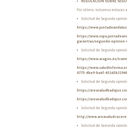
REGULACIÓN SOBRE SEGUN
Por último, incluimos enlaces
Solicitud de Segunda opinió
https://www.juntadeandaluc
https://www.sspa.juntadean
garantias/segunda-opinion
Solicitud de Segunda opini
https://www.aragon.es/tram
https://www.saludinforma.
0775-4be9-ba6f-45165b3194
Solicitud de Segunda opinió
https://areasaludbadajoz.c
https://areasaludbadajoz.
Solicitud de Segunda opinió
http://www.areasaludcaceres
Solicitud de Segunda opinió