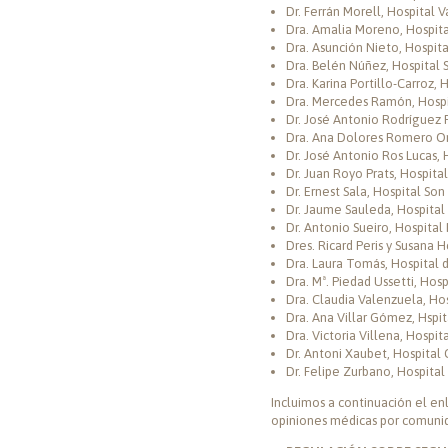
Dr. Ferrán Morell, Hospital 
Dra. Amalia Moreno, Hospita
Dra. Asunción Nieto, Hospital
Dra. Belén Núñez, Hospital 
Dra. Karina Portillo-Carroz, 
Dra. Mercedes Ramón, Hospit
Dr. José Antonio Rodríguez P
Dra. Ana Dolores Romero Ort
Dr. José Antonio Ros Lucas, H
Dr. Juan Royo Prats, Hospita
Dr. Ernest Sala, Hospital Son
Dr. Jaume Sauleda, Hospital 
Dr. Antonio Sueiro, Hospital
Dres. Ricard Peris y Susana H
Dra. Laura Tomás, Hospital d
Dra. Mª. Piedad Ussetti, Hosp
Dra. Claudia Valenzuela, Hosp
Dra. Ana Villar Gómez, Hspit
Dra. Victoria Villena, Hospit
Dr. Antoni Xaubet, Hospital 
Dr. Felipe Zurbano, Hospital
Incluimos a continuación el en
opiniones médicas por comuni