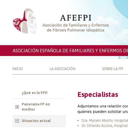
ASOCIACIÓN ESPAÑOLA DE FAMILIARES Y ENFERMOS D
INICIO
LA ASOCIACIÓN
SOBRE LA FPI
Especialistas
¿Qué es la FPI?
Panorama FP en
Adjuntamos una relación con 
medios
quienes pueden solicitar un
Dra. Myriam Aburto, Hospita
Situación actual
Dr. Orlando Acosta, Hospital