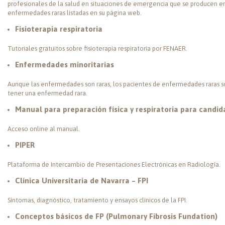
profesionales de la salud en situaciones de emergencia que se producen en
enfermedades raras listadas en su página web.
Fisioterapia respiratoria
Tutoriales gratuitos sobre fisioterapia respiratoria por FENAER.
Enfermedades minoritarias
Aunque las enfermedades son raras, los pacientes de enfermedades raras so
tener una enfermedad rara.
Manual para preparación física y respiratoria para candi
Acceso online al manual.
PIPER
Plataforma de Intercambio de Presentaciones Electrónicas en Radiología.
Clínica Universitaria de Navarra – FPI
Síntomas, diagnóstico, tratamiento y ensayos clínicos de la FPI.
Conceptos básicos de FP (Pulmonary Fibrosis Fundation)