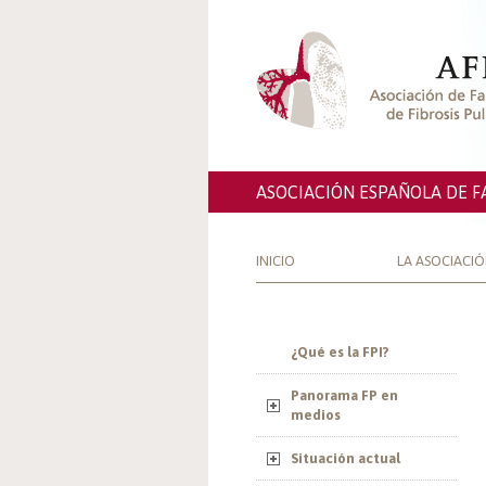
ASOCIACIÓN ESPAÑOLA DE F
INICIO
LA ASOCIACI
¿Qué es la FPI?
Panorama FP en
medios
Situación actual