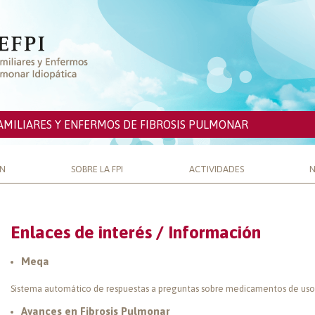
AMILIARES Y ENFERMOS DE FIBROSIS PULMONAR
ÓN
SOBRE LA FPI
ACTIVIDADES
N
Enlaces de interés / Información
Meqa
Sistema automático de respuestas a preguntas sobre medicamentos de us
Avances en Fibrosis Pulmonar