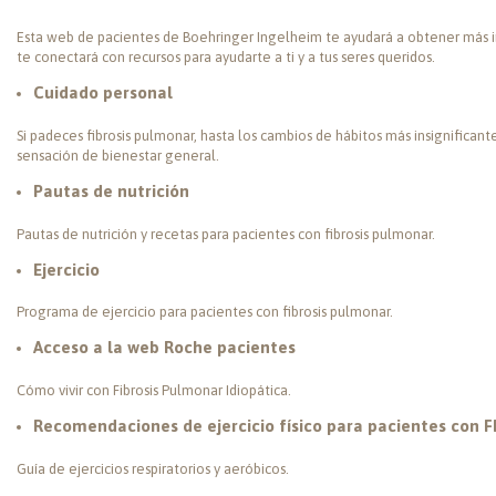
Esta web de pacientes de Boehringer Ingelheim te ayudará a obtener más 
te conectará con recursos para ayudarte a ti y a tus seres queridos.
Cuidado personal
Si padeces fibrosis pulmonar, hasta los cambios de hábitos más insignifican
sensación de bienestar general.
Pautas de nutrición
Pautas de nutrición y recetas para pacientes con fibrosis pulmonar.
Ejercicio
Programa de ejercicio para pacientes con fibrosis pulmonar.
Acceso a la web Roche pacientes
Cómo vivir con Fibrosis Pulmonar Idiopática.
Recomendaciones de ejercicio físico para pacientes con F
Guía de ejercicios respiratorios y aeróbicos.