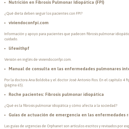
Nutrición en Fibrosis Pulmonar Idiopática (FPI)
¿Qué dieta deben seguir los pacientes con FPI?
viviendoconfpi.com
Información y apoyo para pacientes que padecen fibrosis pulmonar idiopática
cuidado.
lifewithpf
Versión en inglés de viviendoconfpi.com.
Manual de consulta en las enfermedades pulmonares inter
Por la doctora Ana Boldoba y el doctor José Antonio Ros. En el capítulo 4 fi
(página 65).
Roche pacientes: Fibrosis pulmonar idiopática
¿Qué es la fibrosis pulmonar idiopática y cómo afecta a la sociedad?
Guías de actuación de emergencia en las enfermedades r
Las guías de urgencias de Orphanet son artículos escritos y revisados por ex