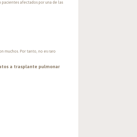
 pacientes afectados por una de las
n muchos. Por tanto, no es raro
datos a trasplante pulmonar