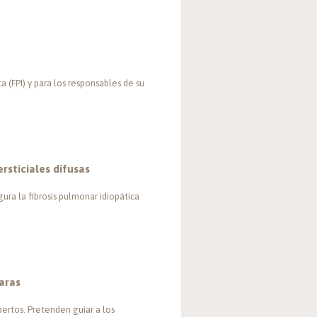
 (FPI) y para los responsables de su
sticiales difusas
gura la fibrosis pulmonar idiopática
aras
pertos. Pretenden guiar a los