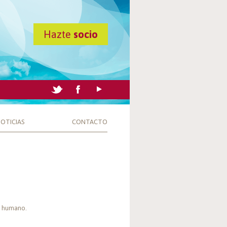
Hazte
socio
OTICIAS
CONTACTO
o humano.