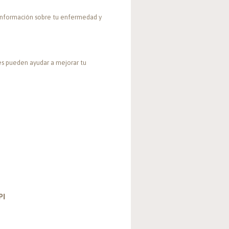
información sobre tu enfermedad y
tes pueden ayudar a mejorar tu
PI