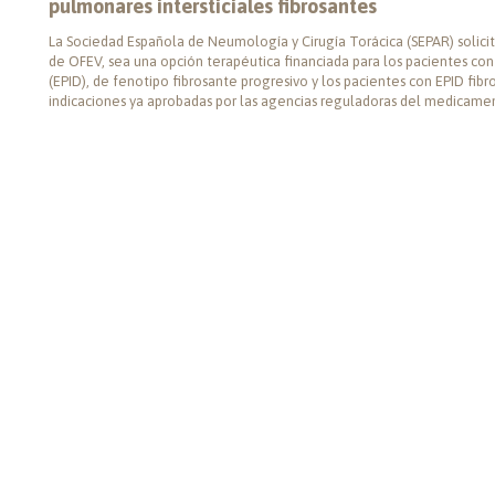
pulmonares intersticiales fibrosantes
La Sociedad Española de Neumología y Cirugía Torácica (SEPAR) solicit
de OFEV, sea una opción terapéutica financiada para los pacientes co
(EPID), de fenotipo fibrosante progresivo y los pacientes con EPID fibr
indicaciones ya aprobadas por las agencias reguladoras del medicame