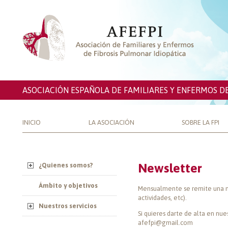
ASOCIACIÓN ESPAÑOLA DE FAMILIARES Y ENFERMOS D
INICIO
LA ASOCIACIÓN
SOBRE LA FPI
Newsletter
¿Quienes somos?
Ámbito y objetivos
Mensualmente se remite una new
actividades, etc).
Nuestros servicios
Si quieres darte de alta en nu
afefpi@gmail.com