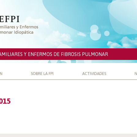
AMILIARES Y ENFERMOS DE FIBROSIS PULMONAR
ÓN
SOBRE LA FPI
ACTIVIDADES
N
015