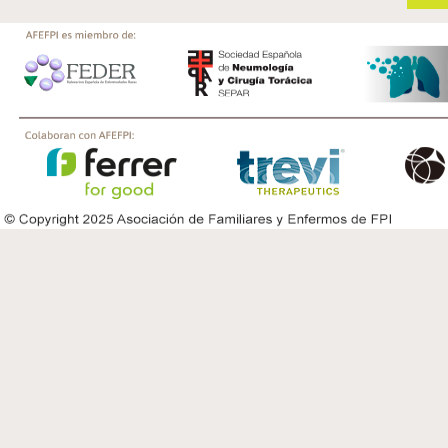
un año de tratamiento […]
de la fosfodiestera