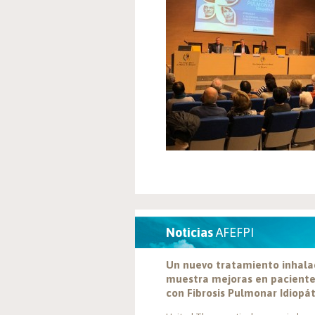
Noticias
AFEFPI
Un nuevo tratamiento inhal
muestra mejoras en pacient
con Fibrosis Pulmonar Idiopá