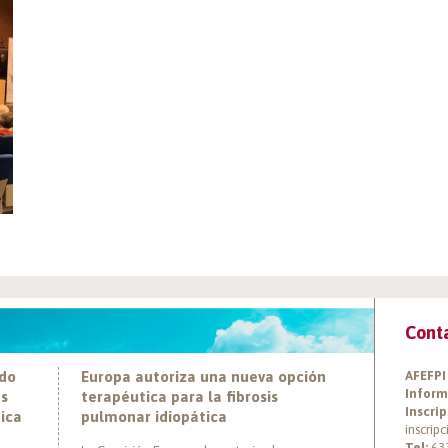
Cont
ado
Europa autoriza una nueva opción
AFEFPI
Inform
es
terapéutica para la fibrosis
Inscrip
tica
pulmonar idiopática
inscrip
Tel:
63