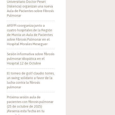
Universitario Doctor Peset
(Valencia) organizan una nueva
Aula de Pacientes sobre Fibrosis
Pulmonar
AFEFPI coorganiza junto a
cuatro hospitales de la Región
de Murcia un Aula de Pacientes
sobre Fibrosis Pulmonar en el
Hospital Morales Meseguer
Sesión informativa sobre fibrosis
pulmonar idiopática en el
Hospital 12 de Octubre
El torneo de golf claudio torres,
un swing solidario a favor de la
lucha contra la fibrosis
pulmonar
Próxima sesión aula de
pacientes con fibrosis pulmonar
(25 de octubre de 2025)
¡Reserva esta fecha en tu