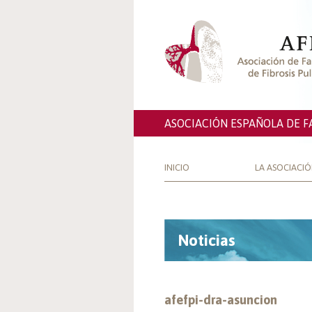
ASOCIACIÓN ESPAÑOLA DE F
INICIO
LA ASOCIACI
Noticias
afefpi-dra-asuncion