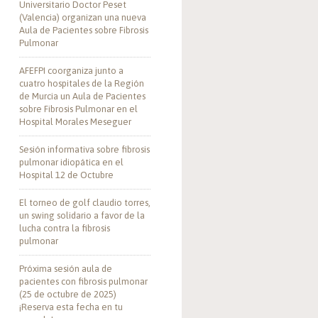
Universitario Doctor Peset
(Valencia) organizan una nueva
Aula de Pacientes sobre Fibrosis
Pulmonar
AFEFPI coorganiza junto a
cuatro hospitales de la Región
de Murcia un Aula de Pacientes
sobre Fibrosis Pulmonar en el
Hospital Morales Meseguer
Sesión informativa sobre fibrosis
pulmonar idiopática en el
Hospital 12 de Octubre
El torneo de golf claudio torres,
un swing solidario a favor de la
lucha contra la fibrosis
pulmonar
Próxima sesión aula de
pacientes con fibrosis pulmonar
(25 de octubre de 2025)
¡Reserva esta fecha en tu