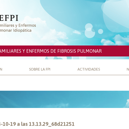
AMILIARES Y ENFERMOS DE FIBROSIS PULMONAR
ÓN
SOBRE LA FPI
ACTIVIDADES
N
-10-19 a las 13.13.29_68d21251