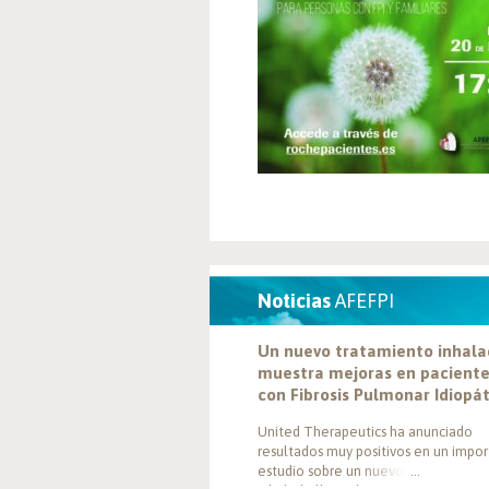
Noticias
AFEFPI
Un nuevo tratamiento inhal
muestra mejoras en pacient
con Fibrosis Pulmonar Idiopá
United Therapeutics ha anunciado
resultados muy positivos en un impo
estudio sobre un nuevo tratamiento