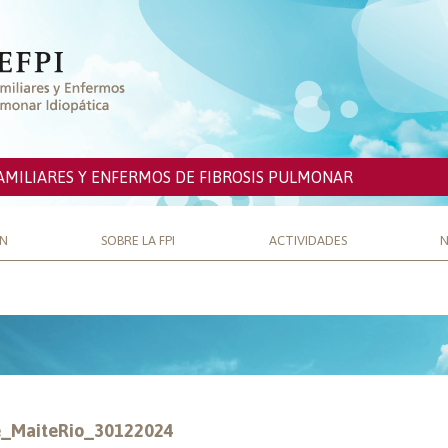
AMILIARES Y ENFERMOS DE FIBROSIS PULMONAR
ÓN
SOBRE LA FPI
ACTIVIDADES
N
_MaiteRio_30122024