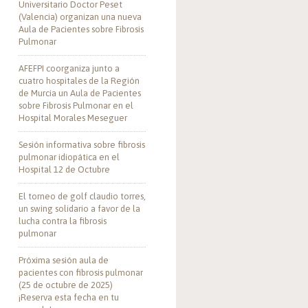
Universitario Doctor Peset
(Valencia) organizan una nueva
Aula de Pacientes sobre Fibrosis
Pulmonar
AFEFPI coorganiza junto a
cuatro hospitales de la Región
de Murcia un Aula de Pacientes
sobre Fibrosis Pulmonar en el
Hospital Morales Meseguer
Sesión informativa sobre fibrosis
pulmonar idiopática en el
Hospital 12 de Octubre
El torneo de golf claudio torres,
un swing solidario a favor de la
lucha contra la fibrosis
pulmonar
Próxima sesión aula de
pacientes con fibrosis pulmonar
(25 de octubre de 2025)
¡Reserva esta fecha en tu