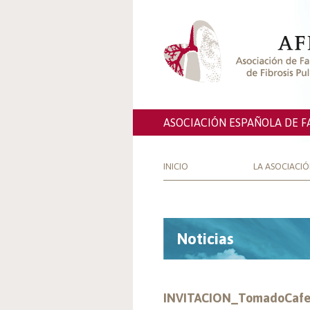
ASOCIACIÓN ESPAÑOLA DE F
INICIO
LA ASOCIACI
Noticias
INVITACION_TomadoCafe